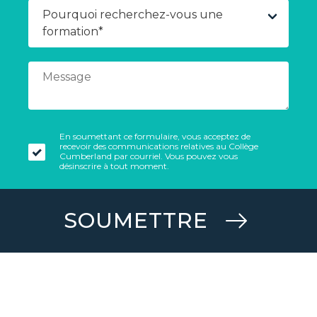
En soumettant ce formulaire, vous acceptez de
recevoir des communications relatives au Collège
Cumberland par courriel. Vous pouvez vous
désinscrire à tout moment.
SOUMETTRE