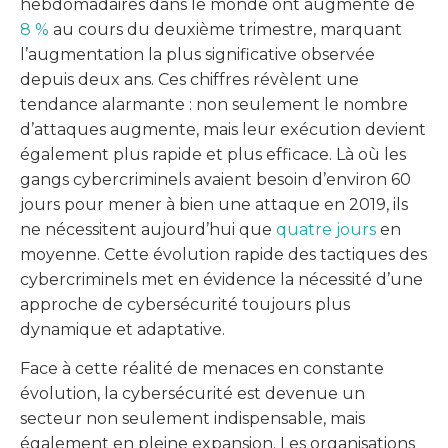
hebdomadaires dans le monde ont augmenté de
8 %
au cours du deuxième trimestre, marquant
l’augmentation la plus significative observée
depuis deux ans. Ces chiffres révèlent une
tendance alarmante : non seulement le nombre
d’attaques augmente, mais leur exécution devient
également plus rapide et plus efficace. Là où les
gangs cybercriminels avaient besoin d’environ 60
jours pour mener à bien une attaque en 2019, ils
ne nécessitent aujourd’hui que
quatre jours
en
moyenne. Cette évolution rapide des tactiques des
cybercriminels met en évidence la nécessité d’une
approche de cybersécurité toujours plus
dynamique et adaptative.
Face à cette réalité de menaces en constante
évolution, la cybersécurité est devenue un
secteur non seulement indispensable, mais
également en pleine expansion. Les organisations