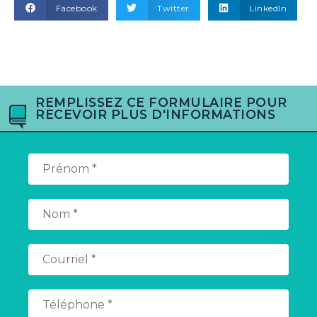
Facebook
Twitter
LinkedIn
REMPLISSEZ CE FORMULAIRE POUR
RECEVOIR PLUS D'INFORMATIONS