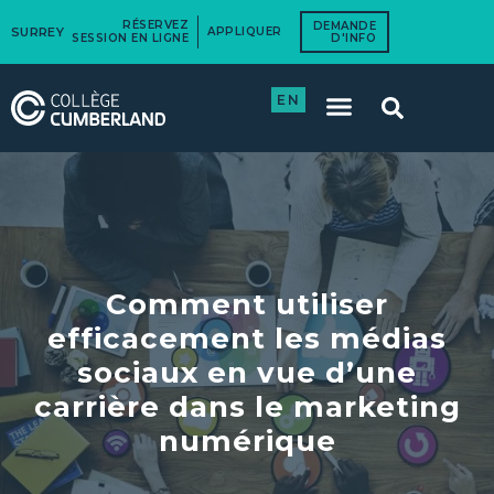
RÉSERVEZ
DEMANDE
SURREY
APPLIQUER
SESSION EN LIGNE
D'INFO
EN
Comment utiliser
efficacement les médias
sociaux en vue d’une
carrière dans le marketing
numérique