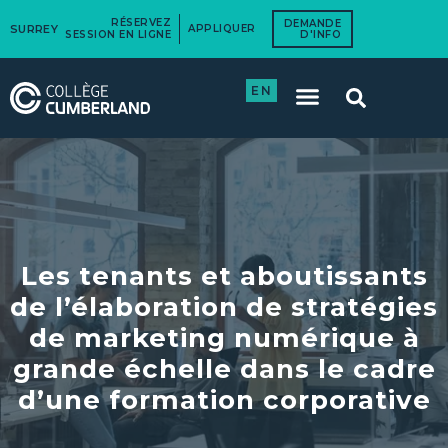
RÉSERVEZ
DEMANDE
SURREY
APPLIQUER
SESSION EN LIGNE
D'INFO
EN
Les tenants et aboutissants
de l’élaboration de stratégies
de marketing numérique à
grande échelle dans le cadre
d’une formation corporative