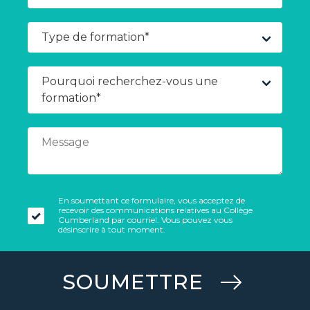
En soumettant ce formulaire, vous acceptez de
recevoir des communications relatives au Collège
Cumberland par courriel. Vous pouvez vous
désinscrire à tout moment.
SOUMETTRE