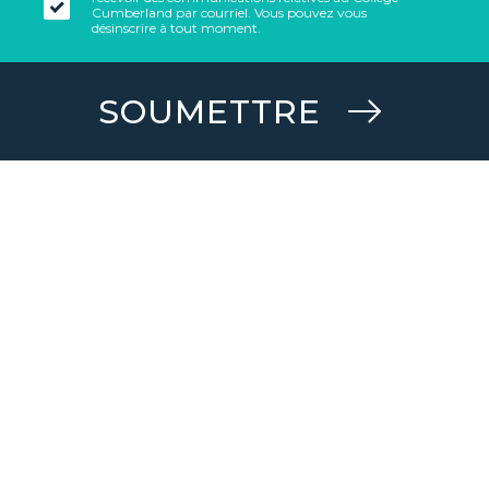
Cumberland par courriel. Vous pouvez vous
désinscrire à tout moment.
SOUMETTRE