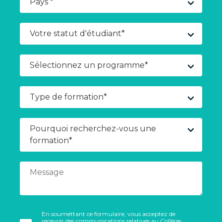
En soumettant ce formulaire, vous acceptez de
recevoir des communications relatives au Collège