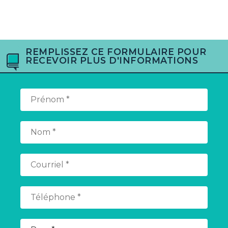
REMPLISSEZ CE FORMULAIRE POUR
RECEVOIR PLUS D'INFORMATIONS