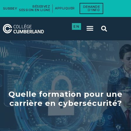
RÉSERVEZ
DEMANDE
SURREY
APPLIQUER
SESSION EN LIGNE
D'INFO
EN
Quelle formation pour une
carrière en cybersécurité?