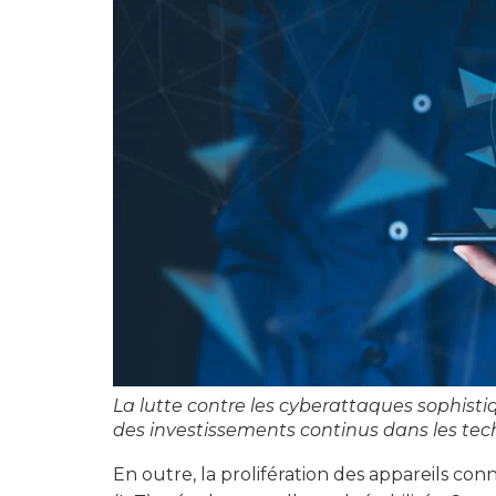
La lutte contre les cyberattaques sophist
des investissements continus dans les tech
En outre, la prolifération des appareils con