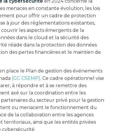
de la cybersécurité
en 2024 concerne la
es menaces en constante évolution, les lois
ement pour offrir un cadre de protection
se à jour des réglementations existantes,
r couvrir les aspects émergents de la
onnées dans le cloud et la sécurité des
rité réside dans la protection des données
ion des pertes financières et le maintien de
en place le Plan de gestion des événements
anada
(GC CSEMP).
Ce cadre opérationnel vise
arer, à répondre et à se remettre des
ment axé sur la coordination entre les
partenaires du secteur privé pour la gestion
ectent ou menacent le fonctionnement du
e de la collaboration entre les agences
territoriaux, ainsi que les entités privées
 cybersécurité.