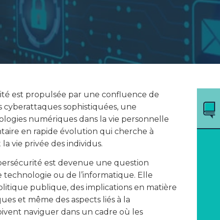
ité est propulsée par une confluence de
 cyberattaques sophistiquées, une
ologies numériques dans la vie personnelle
taire en rapide évolution qui cherche à
la vie privée des individus.
bersécurité est devenue une question
e technologie ou de l’informatique. Elle
litique publique, des implications en matière
ues et même des aspects liés à la
doivent naviguer dans un cadre où les