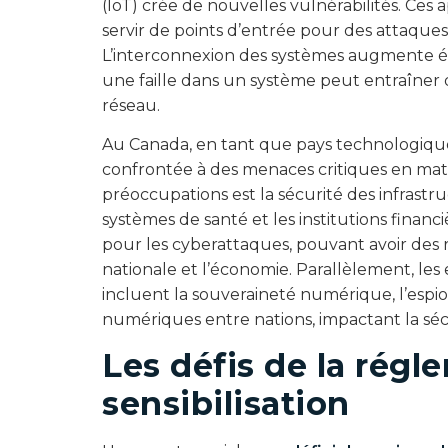
(IoT) crée de nouvelles vulnérabilités. Ces 
servir de points d’entrée pour des attaques
L’interconnexion des systèmes augmente é
une faille dans un système peut entraîner 
réseau.
Au Canada, en tant que pays technologiqu
confrontée à des menaces critiques en mati
préoccupations est la sécurité des infrastru
systèmes de santé et les institutions financi
pour les cyberattaques, pouvant avoir des 
nationale et l’économie. Parallèlement, les
incluent la souveraineté numérique, l’espi
numériques entre nations, impactant la séc
Les défis de la régl
sensibilisation