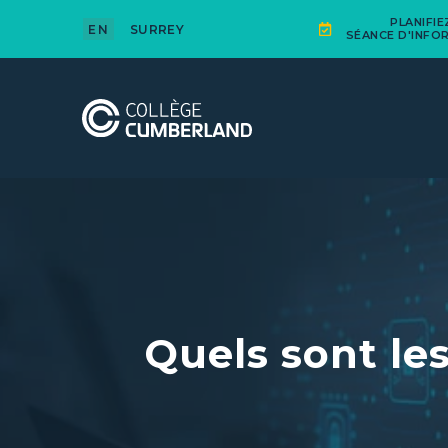
PLANIFI
EN
SURREY
SÉANCE D'INFO
Quels sont le