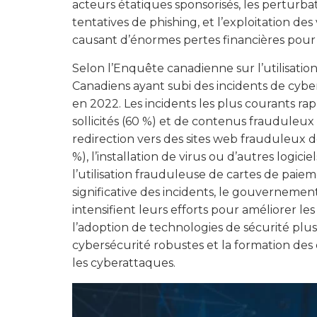
acteurs étatiques sponsorisés, les perturba
tentatives de phishing, et l’exploitation de
causant d’énormes pertes financières pour 
Selon l’Enquête canadienne sur l’utilisati
Canadiens ayant subi des incidents de cybe
en 2022. Les incidents les plus courants ra
sollicités (60 %) et de contenus frauduleux 
redirection vers des sites web frauduleux
%), l’installation de virus ou d’autres logicie
l’utilisation frauduleuse de cartes de pai
significative des incidents, le gouvernement
intensifient leurs efforts pour améliorer 
l’adoption de technologies de sécurité plu
cybersécurité robustes et la formation de
les cyberattaques.