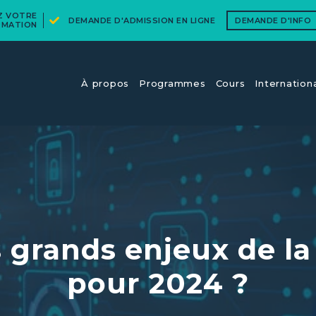
EZ VOTRE
DEMANDE D'ADMISSION EN LIGNE
DEMANDE D'INFO
RMATION
À propos
Programmes
Cours​
Internation
s grands enjeux de la
pour 2024 ?