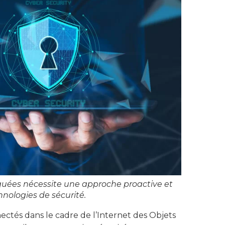
iquées nécessite une approche proactive et
nologies de sécurité.
nectés dans le cadre de l’Internet des Objets