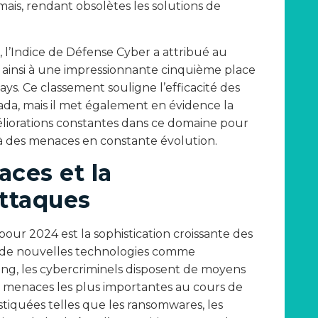
is, rendant obsolètes les solutions de
 l’Indice de Défense Cyber a attribué au
nt ainsi à une impressionnante cinquième place
ays. Ce classement souligne l’efficacité des
da, mais il met également en évidence la
éliorations constantes dans ce domaine pour
e à des menaces en constante évolution.
aces et la
attaques
pour 2024 est la sophistication croissante des
 de nouvelles technologies comme
rning, les cybercriminels disposent de moyens
 menaces les plus importantes au cours de
tiquées telles que les ransomwares, les