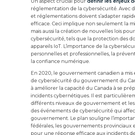
Un aspect crucial pour
définir les enjeux 
réglementation de la cybersécurité. Avec d
et réglementations doivent s’adapter rapid
efficace. Ceci implique non seulement la mi
mais aussi la création de nouvelles lois pou
cybersécurité, tels que la protection des d
appareils IoT. L’importance de la cybersécu
personnelles et professionnelles, la prévent
la confiance numérique.
En 2020, le gouvernement canadien a mis 
de cybersécurité du gouvernement du C
à améliorer la capacité du Canada à se prép
incidents cybernétiques. Il est particulière
différents niveaux de gouvernement et les 
des événements de cybersécurité qui aff
gouvernement. Le plan souligne l’importanc
fédérales, les gouvernements provinciaux et 
pour une réponse efficace aux incidents de