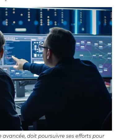
avancée, doit poursuivre ses efforts pour