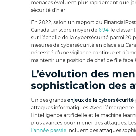
menaces évoluent plus rapidement que jama
sécurité d’hier.
En 2022, selon un rapport du FinancialPost,
Canada un score moyen de
6.94
, le classa
sur l’échelle de la cybersécurité parmi 20 p
mesures de cybersécurité en place au Cana
nécessité d’une vigilance continue et d’am
maintenir une position de chef de file fac
L’évolution des men
sophistication des 
Un des grands
enjeux de la cybersécurité
attaques informatiques. Avec l’émergence
l’intelligence artificielle et le machine lea
plus avancés pour mener des attaques. Les
l’année passée
incluent des attaques sophis