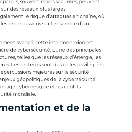
appareils, souvent moins sécurisés, peuvent
 sur des réseaux plus larges.
galement le risque d’attaques en chaîne, où
des répercussions sur l’ensemble d’un
ement avancé, cette interconnexion est
ère de cybersécurité. L’une des principales
ctures, telles que les réseaux d’énergie, les
ères. Ces secteurs sont des cibles privilégiées
répercussions majeures sur la sécurité
 enjeux géopolitiques de la cybersécurité
onnage cybernétique et les conflits
urité mondiale.
ementation et de la