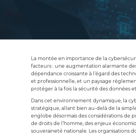
La montée en importance de la cybersécur
facteurs : une augmentation alarmante des
dépendance croissante à l’égard des techn
et professionnelle, et un paysage réglemen
protéger à la fois la sécurité des données et 
Dans cet environnement dynamique, la cy
stratégique, allant bien au-delà de la simpl
englobe désormais des considérations de po
de droits de l’homme, des enjeux économiq
souveraineté nationale. Les organisations 