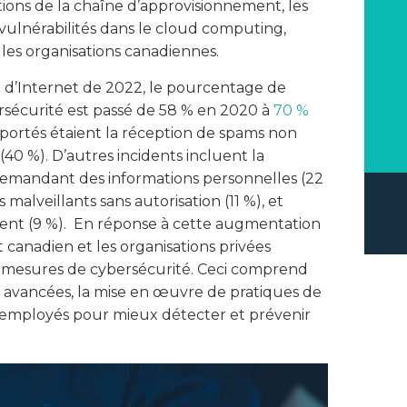
tions de la chaîne d’approvisionnement, les
s vulnérabilités dans le cloud computing,
les organisations canadiennes.
on d’Internet de 2022, le pourcentage de
rsécurité est passé de 58 % en 2020 à
70 %
pportés étaient la réception de spams non
(40 %). D’autres incidents incluent la
 demandant des informations personnelles (22
ls malveillants sans autorisation (11 %), et
ement (9 %). En réponse à cette augmentation
 canadien et les organisations privées
les mesures de cybersécurité. Ceci comprend
s avancées, la mise en œuvre de pratiques de
s employés pour mieux détecter et prévenir