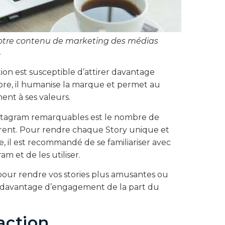
votre contenu de marketing des médias
.
ion est susceptible d’attirer davantage
ore, il humanise la marque et permet au
ent à ses valeurs.
Instagram remarquables est le nombre de
ffrent. Pour rendre chaque Story unique et
 il est recommandé de se familiariser avec
m et de les utiliser.
pour rendre vos stories plus amusantes ou
r davantage d’engagement de la part du
action