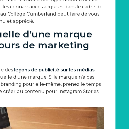
c les connaissances acquises dans le cadre de
 au Collège Cumberland peut faire de vous
nu et apprécié.
isuelle d’une marque
cours de marketing
vre des
leçons de publicité sur les médias
 visuelle d’une marque. Si la marque n’a pas
n branding pour elle-même, prenez le temps
de créer du contenu pour Instagram Stories