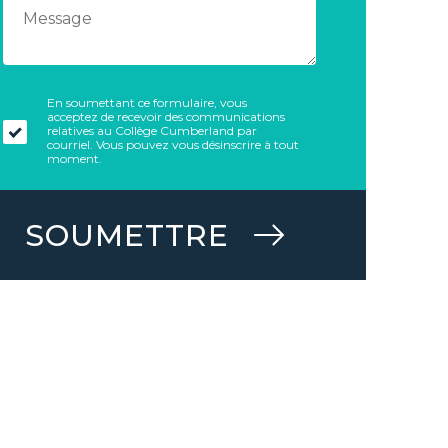
En soumettant ce formulaire, vous
acceptez de recevoir des communications
relatives au Collège Cumberland par
courriel. Vous pouvez vous désinscrire à tout
moment.
SOUMETTRE