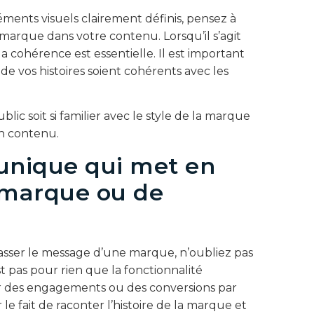
éments visuels clairement définis, pensez à
marque dans votre contenu. Lorsqu’il s’agit
la cohérence est essentielle. Il est important
 de vos histoires soient cohérents avec les
blic soit si familier avec le style de la marque
n contenu.
unique qui met en
 marque ou de
asser le message d’une marque, n’oubliez pas
st pas pour rien que la fonctionnalité
rcer des engagements ou des conversions par
e fait de raconter l’histoire de la marque et