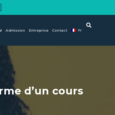
al
Admission
Entreprise
Contact
Fr
erme d’un cours