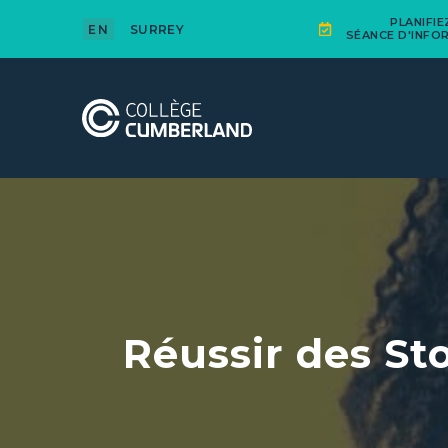
PLANIFI
EN
SURREY
SÉANCE D'INFO
Réussir des St