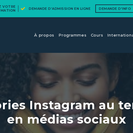
EZ VOTRE
DEMANDE D'ADMISSION EN LIGNE
DEMANDE D'INFO
RMATION
À propos
Programmes
Cours​
Internation
ories Instagram au t
en médias sociaux