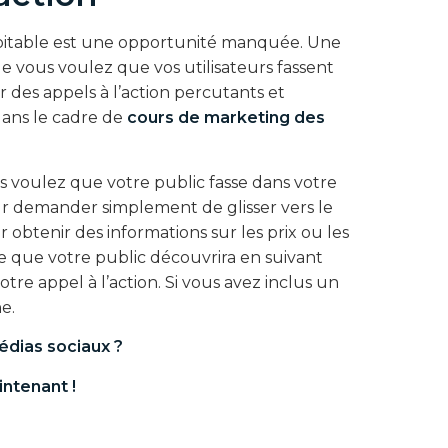
xploitable est une opportunité manquée. Une
ue vous voulez que vos utilisateurs fassent
 des appels à l’action percutants et
dans le cadre de
cours de marketing des
us voulez que votre public fasse dans votre
eur demander simplement de glisser vers le
obtenir des informations sur les prix ou les
ce que votre public découvrira en suivant
re appel à l’action. Si vous avez inclus un
ne.
édias sociaux
?
ntenant !