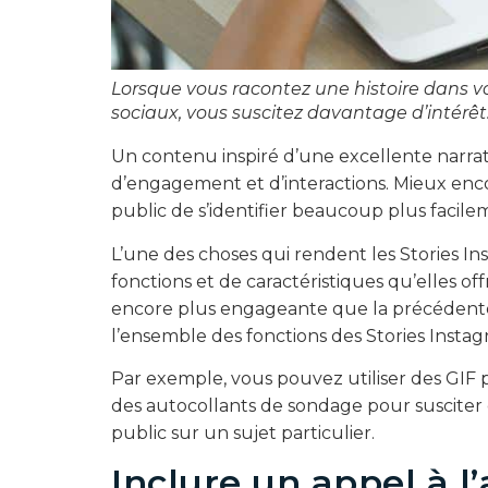
Lorsque vous racontez une histoire dans 
sociaux, vous suscitez davantage d’intérêt
Un contenu inspiré d’une excellente narrat
d’engagement et d’interactions. Mieux enc
public de s’identifier beaucoup plus facilem
L’une des choses qui rendent les Stories 
fonctions et de caractéristiques qu’elles o
encore plus engageante que la précédente,
l’ensemble des fonctions des Stories Instagra
Par exemple, vous pouvez utiliser des GIF 
des autocollants de sondage pour suscite
public sur un sujet particulier.
Inclure un appel à l’