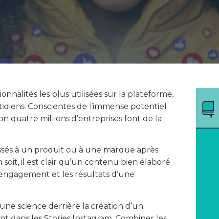
onnalités les plus utilisées sur la plateforme,
otidiens. Conscientes de l’immense potentiel
on quatre millions d’entreprises font de la
ressés à un produit ou à une marque après
n soit, il est clair qu’un contenu bien élaboré
l’engagement et les résultats d’une
e une science derrière la création d’un
t dans les Stories Instagram. Combiner les