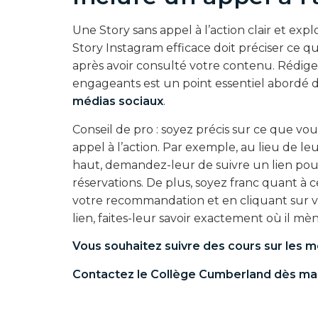
Une Story sans appel à l’action clair et e
Story Instagram efficace doit préciser ce q
après avoir consulté votre contenu. Rédiger
engageants est un point essentiel abordé 
médias sociaux
.
Conseil de pro : soyez précis sur ce que vo
appel à l’action. Par exemple, au lieu de l
haut, demandez-leur de suivre un lien pour 
réservations. De plus, soyez franc quant à 
votre recommandation et en cliquant sur vot
lien, faites-leur savoir exactement où il mè
Vous souhaitez suivre des
cours sur les m
Contactez le Collège Cumberland dès mai