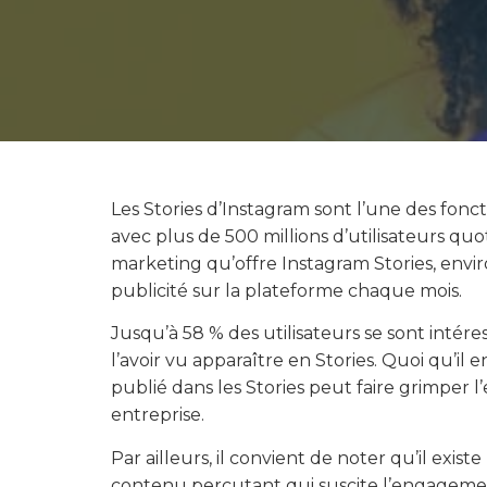
Les Stories d’Instagram sont l’une des foncti
avec plus de 500 millions d’utilisateurs qu
marketing qu’offre Instagram Stories, envir
publicité sur la plateforme chaque mois.
Jusqu’à 58 % des utilisateurs se sont inté
l’avoir vu apparaître en Stories. Quoi qu’il e
publié dans les Stories peut faire grimper 
entreprise.
Par ailleurs, il convient de noter qu’il exist
contenu percutant qui suscite l’engagemen