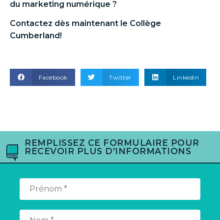
du marketing numérique
?
Contactez dès maintenant le Collège
Cumberland!
Facebook
Twitter
LinkedIn
REMPLISSEZ CE FORMULAIRE POUR
RECEVOIR PLUS D'INFORMATIONS