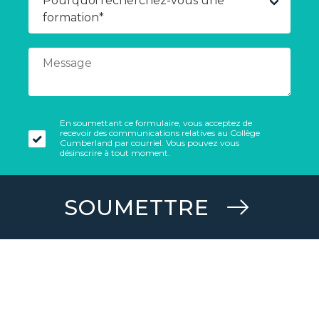
En soumettant ce formulaire, vous acceptez de
recevoir des communications relatives au Collège
Cumberland par courriel. Vous pouvez vous
désinscrire à tout moment.
SOUMETTRE