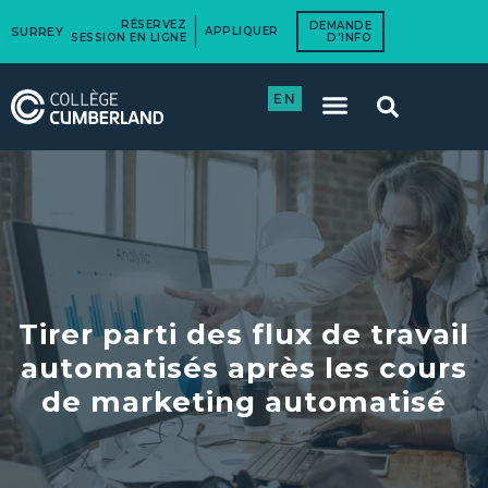
RÉSERVEZ
DEMANDE
SURREY
APPLIQUER
SESSION EN LIGNE
D'INFO
EN
Tirer parti des flux de travail
automatisés après les cours
de marketing automatisé