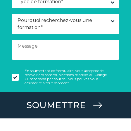
En soumettant ce formulaire, vous acceptez de
recevoir des communications relatives au Collège
Cumberland par courriel. Vous pouvez vous
désinscrire à tout moment.
SOUMETTRE