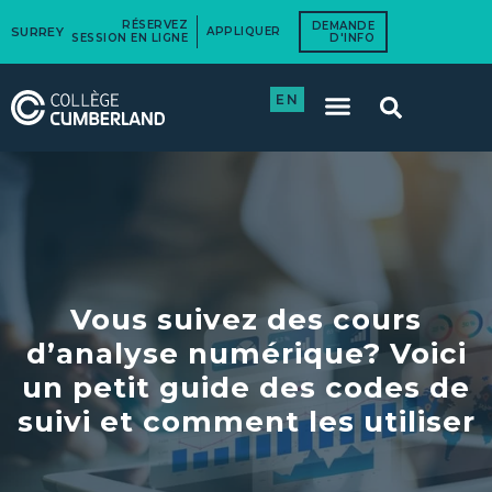
RÉSERVEZ
DEMANDE
SURREY
APPLIQUER
SESSION EN LIGNE
D'INFO
EN
Vous suivez des cours
d’analyse numérique? Voici
un petit guide des codes de
suivi et comment les utiliser