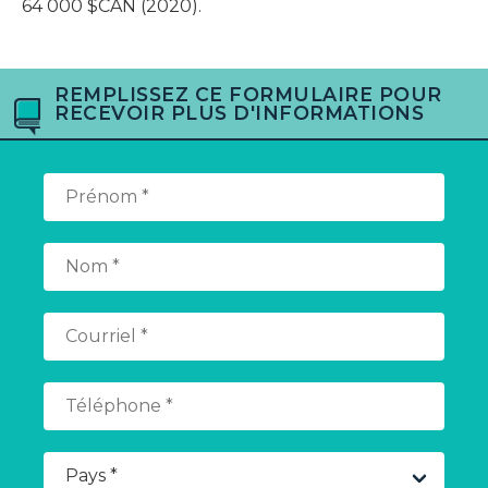
64 000 $CAN (2020).
REMPLISSEZ CE FORMULAIRE POUR
RECEVOIR PLUS D'INFORMATIONS