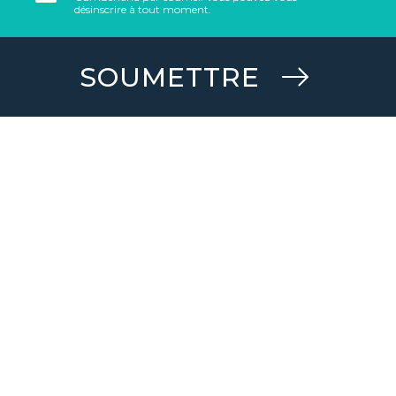
désinscrire à tout moment.
SOUMETTRE