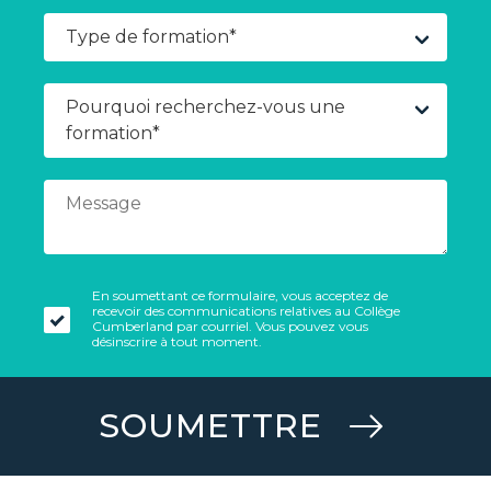
En soumettant ce formulaire, vous acceptez de
recevoir des communications relatives au Collège
Cumberland par courriel. Vous pouvez vous
désinscrire à tout moment.
SOUMETTRE