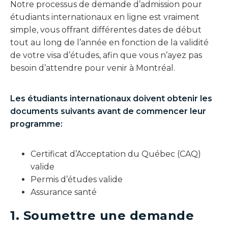
Notre processus de demande d’admission pour
étudiants internationaux en ligne est vraiment
simple, vous offrant différentes dates de début
tout au long de l’année en fonction de la validité
de votre visa d’études, afin que vous n’ayez pas
besoin d’attendre pour venir à Montréal.
Les étudiants internationaux doivent obtenir les
documents suivants avant de commencer leur
programme:
Certificat d’Acceptation du Québec (CAQ)
valide
Permis d’études valide
Assurance santé
1. Soumettre une demande