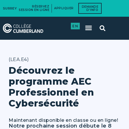
RÉSERVEZ
DEMANDE
SURREY
APPLIQUER
SESSION EN LIGNE
D'INFO
EN
(LEA.E4)
Découvrez le
programme AEC
Professionnel en
Cybersécurité
Maintenant disponible en classe ou en ligne!
Notre prochaine session débute le 8