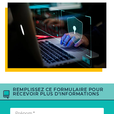
REMPLISSEZ CE FORMULAIRE POUR
RECEVOIR PLUS D'INFORMATIONS