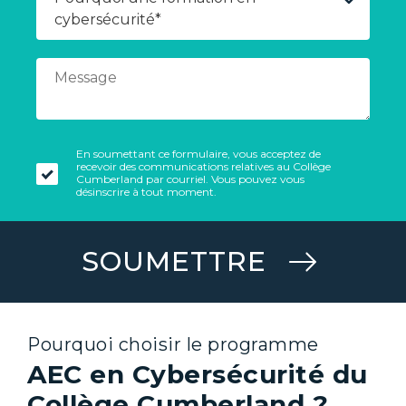
En soumettant ce formulaire, vous acceptez de
recevoir des communications relatives au Collège
Cumberland par courriel. Vous pouvez vous
désinscrire à tout moment.
SOUMETTRE
Pourquoi choisir le programme
AEC en Cybersécurité du
Collège Cumberland ?