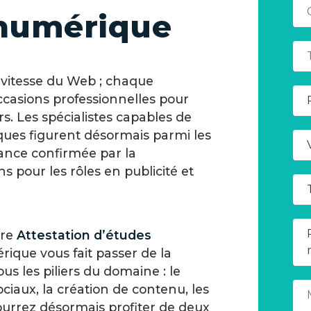
 numérique
 vitesse du Web ; chaque
casions professionnelles pour
rs. Les spécialistes capables de
ques figurent désormais parmi les
dance confirmée par la
ns pour les rôles en publicité et
tre
Attestation d’études
que vous fait passer de la
ous les piliers du domaine : le
ciaux, la création de contenu, les
pourrez désormais profiter de deux