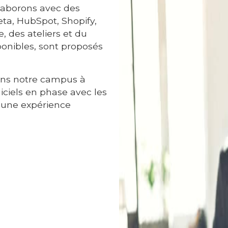
laborons avec des
ta, HubSpot, Shopify,
, des ateliers et du
sponibles, sont proposés
ans notre campus à
iciels en phase avec les
r une expérience