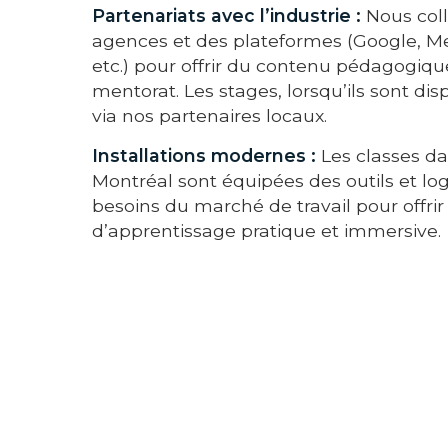
Partenariats avec l’industrie :
Nous col
agences et des plateformes (Google, Me
etc.) pour offrir du contenu pédagogique
mentorat. Les stages, lorsqu’ils sont di
via nos partenaires locaux.
Installations modernes :
Les classes d
Montréal sont équipées des outils et log
besoins du marché de travail pour offri
d’apprentissage pratique et immersive.