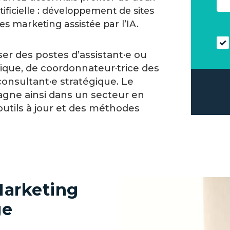
ificielle : développement de sites
s marketing assistée par l’IA.
ser des postes d’assistant·e ou
ique, de coordonnateur·trice des
nsultant·e stratégique. Le
ne ainsi dans un secteur en
tils à jour et des méthodes
arketing
ge