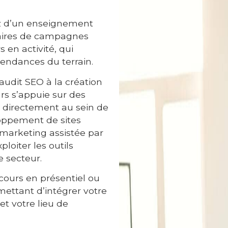
z d’un enseignement
naires de campagnes
 en activité, qui
endances du terrain.
audit SEO à la création
s s’appuie sur des
ée directement au sein de
oppement de sites
 marketing assistée par
loiter les outils
e secteur.
cours en présentiel ou
rmettant d’intégrer votre
t votre lieu de