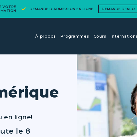
EZ VOTRE
DEMANDE D'ADMISSION EN LIGNE
DEMANDE D'INFO
RMATION
À propos
Programmes
Cours​
Internation
mérique
 en ligne!
ute le 8