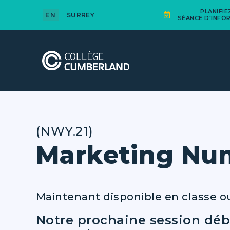
PLANIFI
EN
SURREY
SÉANCE D'INFO
(NWY.21)
Marketing Nu
Maintenant disponible en classe ou
Notre prochaine session déb