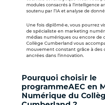
modules consacrés à l’intelligence art
soutenu par l’IA et analyse de donnée
Une fois diplômé·e, vous pourrez vi
de spécialiste en marketing numér
médias numériques ou encore de co
Collège Cumberland vous accompag
mouvement constant grâce à des ou
ancrées dans l’innovation.
Pourquoi choisir le
programme
AEC en M
Numérique du Collè
Cumberland ?