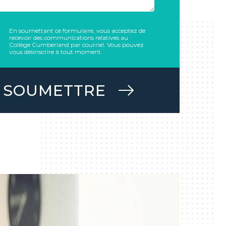
En soumettant ce formulaire, vous acceptez de
recevoir des communications relatives au
Collège Cumberland par courriel. Vous pouvez
vous désinscrire à tout moment.
SOUMETTRE