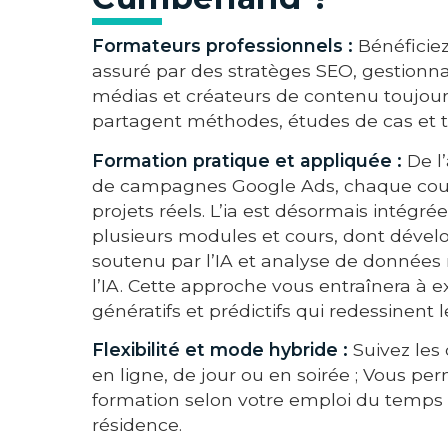
Formateurs professionnels :
Bénéficie
assuré par des stratèges SEO, gestion
médias et créateurs de contenu toujours
partagent méthodes, études de cas et t
Formation pratique et appliquée :
De l’
de campagnes Google Ads, chaque cour
projets réels. L’ia est désormais intégr
plusieurs modules et cours, dont dével
soutenu par l’IA et analyse de données
l’IA. Cette approche vous entraînera à exp
génératifs et prédictifs qui redessinent l
Flexibilité et mode hybride :
Suivez les 
en ligne, de jour ou en soirée ; Vous pe
formation selon votre emploi du temps e
résidence.