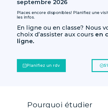
septembre 2026
Places encore disponibles! Planifiez une visi
les infos.
En ligne ou en classe? Nous vo
choix d’assister aux cours
en 
ligne.
Planifiez un rdv
S’
Pourquoi étudier