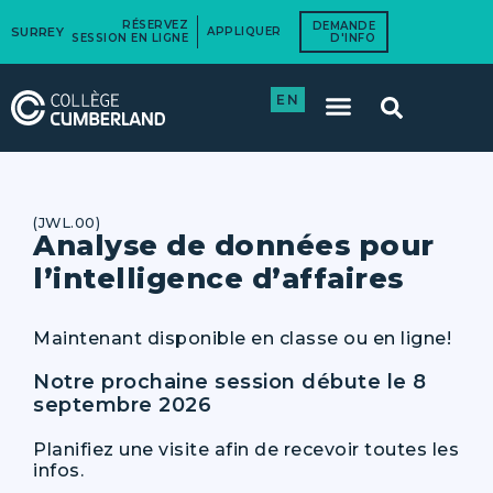
RÉSERVEZ
DEMANDE
SURREY
APPLIQUER
SESSION EN LIGNE
D'INFO
EN
(JWL.00)
Analyse de données pour
l’intelligence d’affaires
Maintenant disponible en classe ou en ligne!
Notre prochaine session débute le 8
septembre 2026
Planifiez une visite afin de recevoir toutes les
infos.