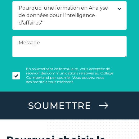
En soumettant ce formulaire, vous acceptez de
recevoir des communications relatives au Collège
Cumberland par courriel. Vous pouvez vous
désinscrire à tout moment.
SOUMETTRE