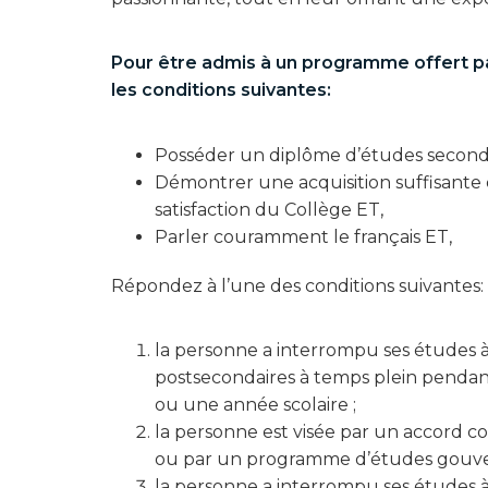
Pour être admis à un programme offert par
les conditions suivantes:
Posséder un diplôme d’études seconda
Démontrer une acquisition suffisante 
satisfaction du Collège ET,
Parler couramment le français ET,
Répondez à l’une des conditions suivantes:
la personne a interrompu ses études à
postsecondaires à temps plein pendan
ou une année scolaire ;
la personne est visée par un accord c
ou par un programme d’études gouv
la personne a interrompu ses études 