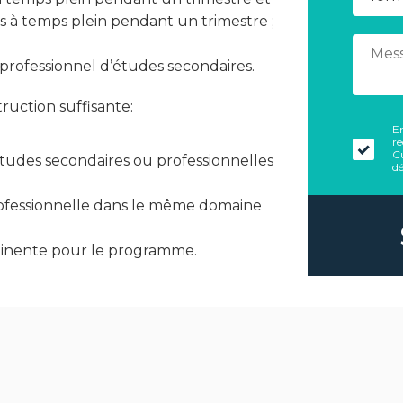
s à temps plein pendant un trimestre ;
 professionnel d’études secondaires.
uction suffisante:
En
re
C
études secondaires ou professionnelles
dé
ofessionnelle dans le même domaine
tinente pour le programme.