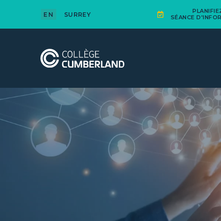
PLANIFI
EN
SURREY
SÉANCE D'INFO