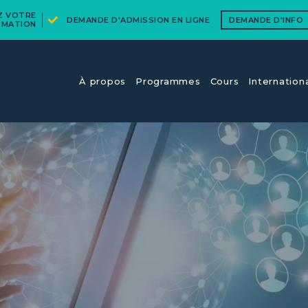
EZ VOTRE
DEMANDE D'ADMISSION EN LIGNE
DEMANDE D'INFO
RMATION
À propos
Programmes
Cours​
Internation