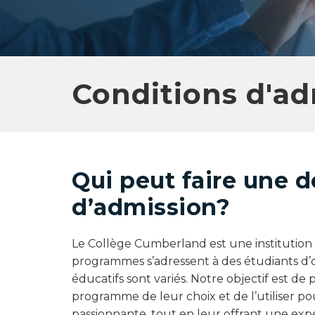
Conditions d'ad
Qui peut faire une
d’admission?
Le Collège Cumberland est une institution 
programmes s’adressent à des étudiants d’or
éducatifs sont variés. Notre objectif est de
programme de leur choix et de l’utiliser po
passionnante, tout en leur offrant une exp