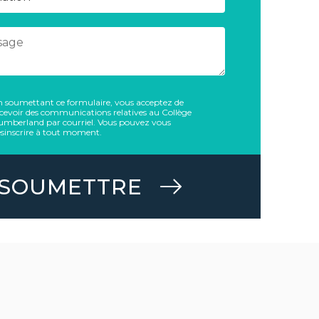
 soumettant ce formulaire, vous acceptez de
cevoir des communications relatives au Collège
umberland par courriel. Vous pouvez vous
sinscrire à tout moment.
SOUMETTRE