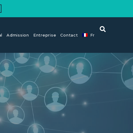
al
Admission
Entreprise
Contact
Fr