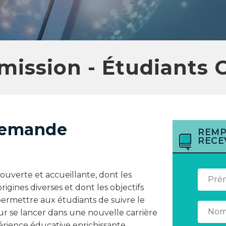
mission - Étudiants 
 demande
REMP
RECE
ouverte et accueillante, dont les
igines diverses et dont les objectifs
 permettre aux étudiants de suivre le
ur se lancer dans une nouvelle carrière
érience éducative enrichissante.