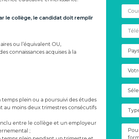
 le collège, le candidat doit remplir
ires ou l’équivalent OU,
des connaissances acquises à la
 temps plein ou a poursuivi des études
t au moins deux trimestres consécutifs
onclu entre le collège et un employeur
ernemental ;
à temps plein pendant un trimestre et