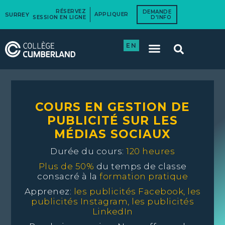
RÉSERVEZ
DEMANDE
SURREY
APPLIQUER
SESSION EN LIGNE
D'INFO
EN
COURS EN GESTION DE
PUBLICITÉ SUR LES
MÉDIAS SOCIAUX
Durée du cours:
120 heures
Plus de 50%
du temps de classe
consacré à la
formation pratique
Apprenez:
les publicités Facebook, les
publicités Instagram, les publicités
LinkedIn