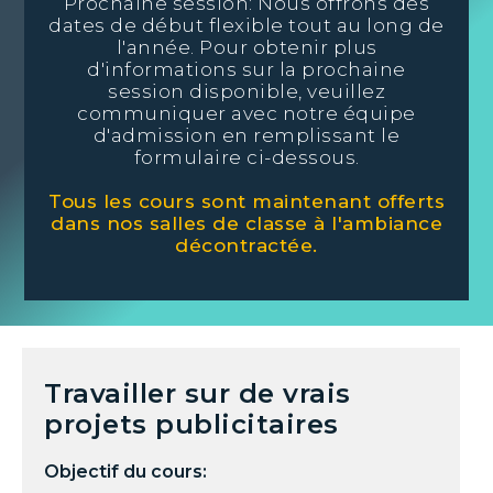
Prochaine session: Nous offrons des
dates de début flexible tout au long de
l'année. Pour obtenir plus
d'informations sur la prochaine
session disponible, veuillez
communiquer avec notre équipe
d'admission en remplissant le
formulaire ci-dessous.
Tous les cours sont maintenant offerts
dans nos salles de classe à l'ambiance
décontractée.
Travailler sur de vrais
projets publicitaires
Objectif du cours: