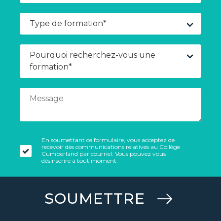
En soumettant ce formulaire, vous acceptez de
recevoir des communications relatives au Collège
Cumberland par courriel. Vous pouvez vous
désinscrire à tout moment.
SOUMETTRE