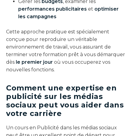
Gérer les
budgets
, examiner les
performances publicitaires
et
optimiser
les campagnes
Cette approche pratique est spécialement
conçue pour reproduire un véritable
environnement de travail, vous assurant de
terminer votre formation prêt à vous démarquer
dès
le premier jour
où vous occuperez vos
nouvelles fonctions.
Comment une expertise en
publicité sur les médias
sociaux peut vous aider dans
votre carrière
Un cours en Publicité dans les médias sociaux
peut être un excellent point de départ pour