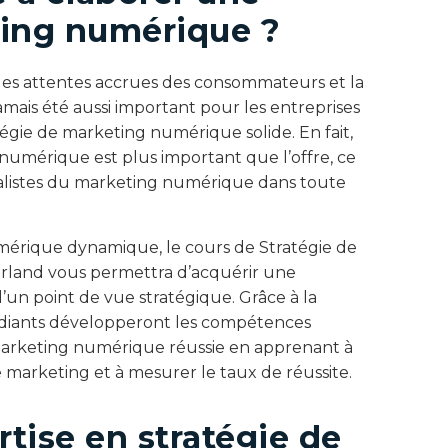
ting numérique ?
, les attentes accrues des consommateurs et la
jamais été aussi important pour les entreprises
tégie de marketing numérique solide. En fait,
numérique est plus important que l’offre, ce
alistes du marketing numérique dans toute
umérique dynamique, le cours de Stratégie de
land vous permettra d’acquérir une
un point de vue stratégique. Grâce à la
tudiants développeront les compétences
 marketing numérique réussie en apprenant à
 de marketing et à mesurer le taux de réussite.
ise en stratégie de