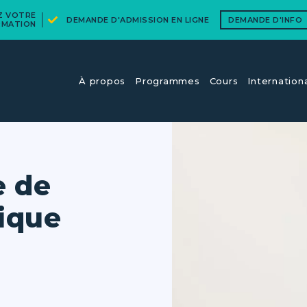
EZ VOTRE
DEMANDE D'ADMISSION EN LIGNE
DEMANDE D'INFO
RMATION
À propos
Programmes
Cours​
Internation
e de
ique