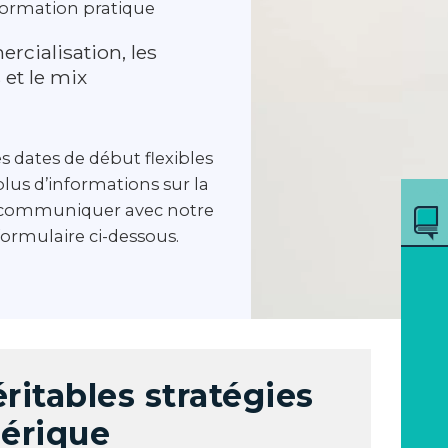
formation pratique
rcialisation, les
 et le mix
s dates de début flexibles
plus d’informations sur la
ez communiquer avec notre
ormulaire ci-dessous.
éritables stratégies
érique