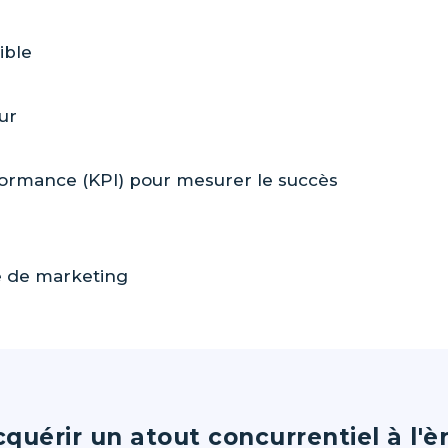
ible
ur
rformance (KPI) pour mesurer le succès
ie de marketing
quérir un atout concurrentiel à l'