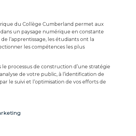
érique du Collège Cumberland permet aux
ver dans un paysage numérique en constante
e l’apprentissage, les étudiants ont la
fectionner les compétences les plus
 le processus de construction d’une stratégie
alyse de votre public, à l’identification de
r le suivi et l’optimisation de vos efforts de
arketing