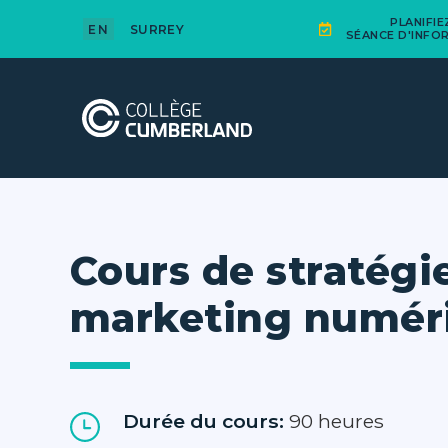
PLANIFI
EN
SURREY
SÉANCE D'INFO
Cours de stratégi
marketing numér
Durée du cours:
90 heures