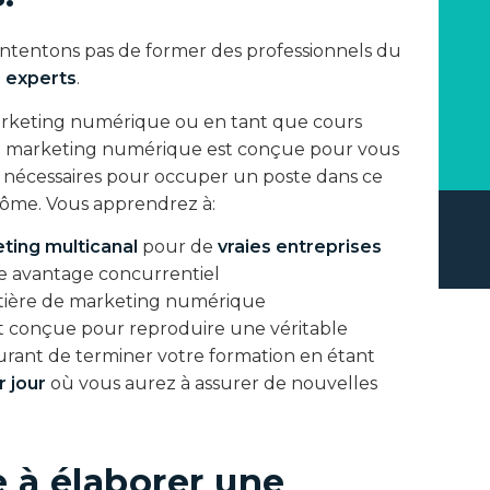
tentons pas de former des professionnels du
 experts
.
arketing numérique ou en tant que cours
 de marketing numérique est conçue pour vous
s nécessaires pour occuper un poste dans ce
plôme. Vous apprendrez à:
ting multicanal
pour de
vraies entreprises
re avantage concurrentiel
matière de marketing numérique
t conçue pour reproduire une véritable
surant de terminer votre formation en étant
r jour
où vous aurez à assurer de nouvelles
 à élaborer une