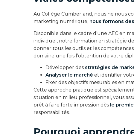
Au Collège Cumberland, nous ne nous con
marketing numérique,
nous formons des
Disponible dans le cadre d’une AEC en m
individuel, notre formation en stratégie
donner tous les outils et les compétence
domaine une fois l’obtention de votre di
Développer des
s
tratégies de marke
Analyser le marché
et identifier vot
Fixer des objectifs mesurables en 
Cette approche pratique est spécialemen
situation en milieu professionnel, vous as
prêt à faire forte impression dès
le premie
responsabilités.
Pourquoi apprendre