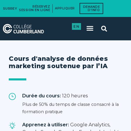
RÉSERVEZ
DEMANDE
SURREY
APPLIQUER
SESSION EN LIGNE
D'INFO
EN
Cours d'analyse de données
marketing soutenue par l’IA
Durée du cours:
120 heures
Plus de 50% du temps de classe consacré à la
formation pratique
Apprenez à utiliser:
Google Analytics,