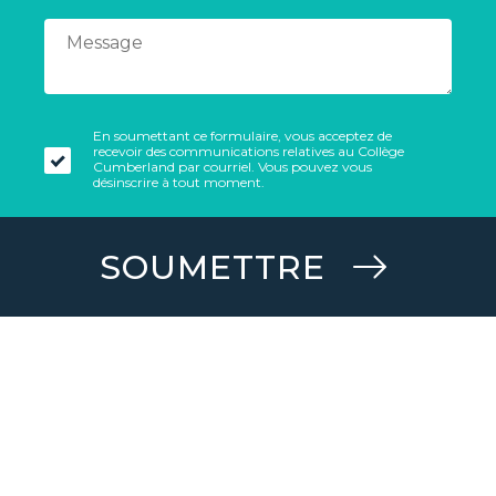
En soumettant ce formulaire, vous acceptez de
recevoir des communications relatives au Collège
Cumberland par courriel. Vous pouvez vous
désinscrire à tout moment.
SOUMETTRE