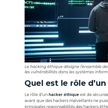
Le hacking éthique désigne l’ensemble des 
les vulnérabilités dans les systèmes infor
Quel est le rôle d’u
Le rôle d’un
hacker éthique
est de sécurise
avant que des hackers malveillants ne puiss
principales responsabilités des hackers éthi