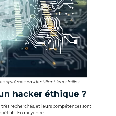
es systèmes en identifiant leurs failles.
d’un hacker éthique ?
 très recherchés, et leurs compétences sont
pétitifs. En moyenne :