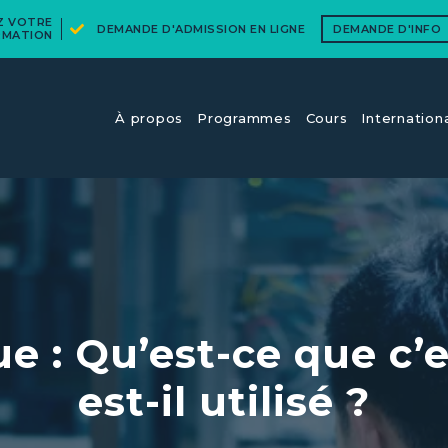
EZ VOTRE
DEMANDE D'ADMISSION EN LIGNE
DEMANDE D'INFO
RMATION
À propos
Programmes
Cours​
Internation
e : Qu’est-ce que c
est-il utilisé ?