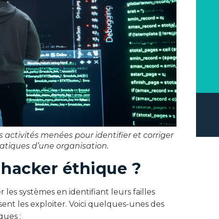
activités menées pour identifier et corriger
matiques d’une organisation.
n hacker éthique ?
r les systèmes en identifiant leurs failles
ent les exploiter. Voici quelques-unes des
ques :