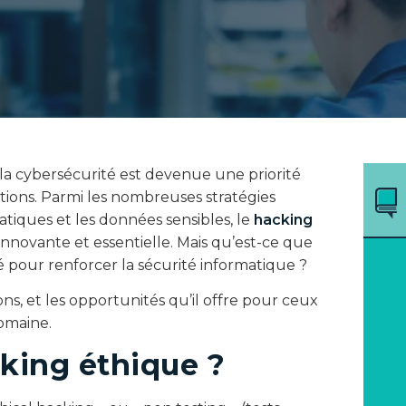
a cybersécurité est devenue une priorité
ations. Parmi les nombreuses stratégies
atiques et les données sensibles, le
hacking
novante et essentielle. Mais qu’est-ce que
sé pour renforcer la sécurité informatique ?
ons, et les opportunités qu’il offre pour ceux
domaine.
cking éthique ?