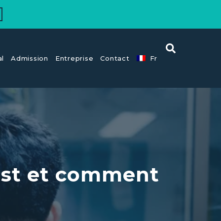
al
Admission
Entreprise
Contact
Fr
’est et comment