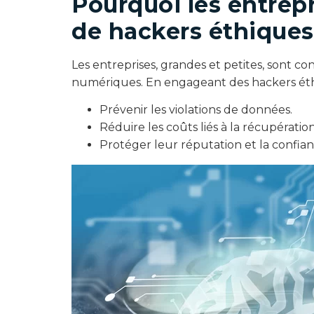
Pourquoi les entrepr
de hackers éthiques
Les entreprises, grandes et petites, sont
numériques. En engageant des hackers éthi
Prévenir les violations de données.
Réduire les coûts liés à la récupérati
Protéger leur réputation et la confianc