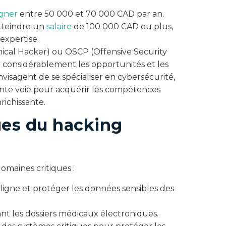
gner
entre 50 000 et 70 000 CAD par an.
tteindre un
salaire
de 100 000 CAD ou plus,
’expertise.
hical Hacker) ou OSCP (Offensive Security
 considérablement les opportunités et les
isagent de se spécialiser en cybersécurité,
nte voie pour acquérir les compétences
richissante.
ues du hacking
omaines critiques :
n ligne et protéger les données sensibles des
ant les dossiers médicaux électroniques.