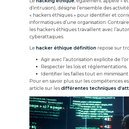
Le
hacking éthique
, également appelé « eth
d’intrusion), désigne l’ensemble des activi
« hackers éthiques » pour identifier et corr
informatiques d’une organisation. Contrair
les hackers éthiques travaillent avec l’auto
cyberattaques.
Le
hacker éthique définition
repose sur tr
Agir avec l’autorisation explicite de l’o
Respecter les lois et réglementations.
Identifier les failles tout en minimisan
Pour en savoir plus sur les compétences es
article sur les
différentes techniques d’atta