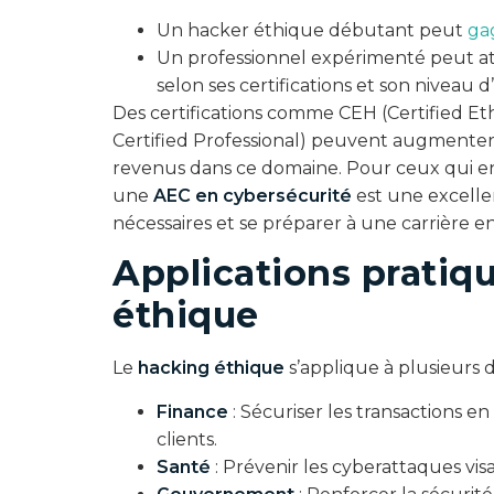
Un hacker éthique débutant peut
ga
Un professionnel expérimenté peut a
selon ses certifications et son niveau d
Des certifications comme CEH (Certified Et
Certified Professional) peuvent augmenter
revenus dans ce domaine. Pour ceux qui env
une
AEC en cybersécurité
est une excelle
nécessaires et se préparer à une carrière en
Applications pratiq
éthique
Le
hacking éthique
s’applique à plusieurs d
Finance
: Sécuriser les transactions e
clients.
Santé
: Prévenir les cyberattaques vis