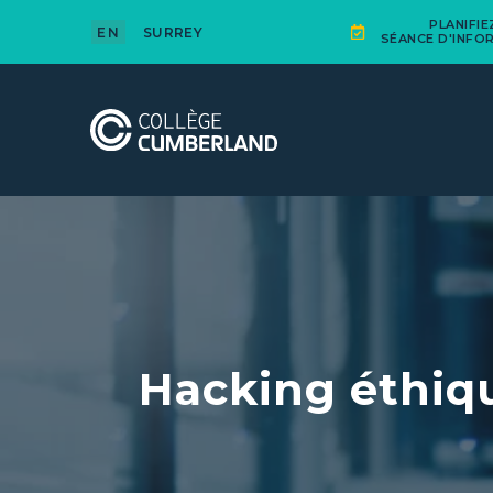
PLANIFI
EN
SURREY
SÉANCE D'INFO
Hacking éthiqu