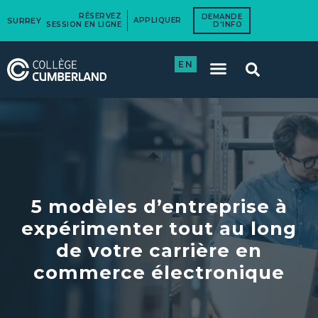
RÉSERVEZ
DEMANDE
SURREY
APPLIQUER
SESSION EN LIGNE
D'INFO
EN
5 modèles d’entreprise à
expérimenter tout au long
de votre carrière en
commerce électronique