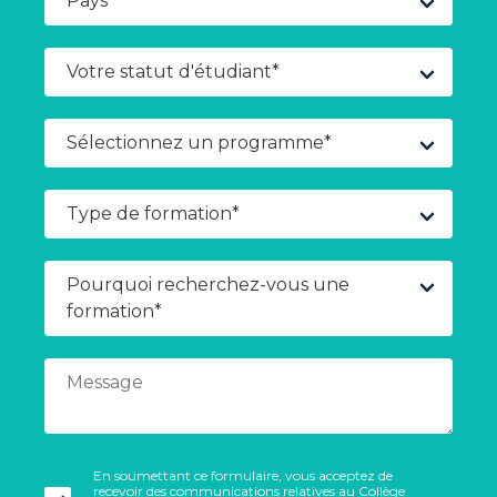
En soumettant ce formulaire, vous acceptez de
recevoir des communications relatives au Collège