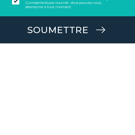
Cumberland par courriel. Vous pouvez vous
désinscrire à tout moment.
SOUMETTRE