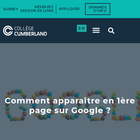
RÉSERVEZ
DEMANDE
SURREY
APPLIQUER
SESSION EN LIGNE
D'INFO
EN
Comment apparaître en 1ère
page sur Google ?