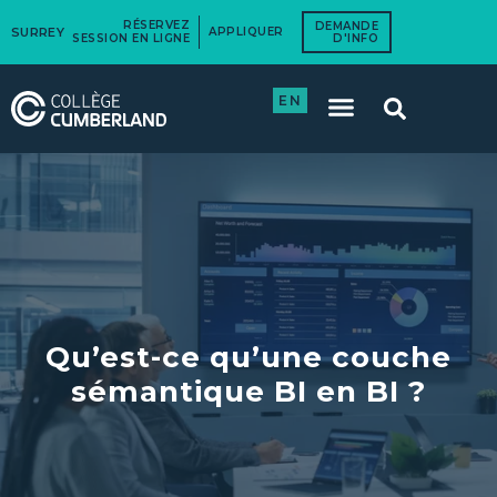
RÉSERVEZ
DEMANDE
SURREY
APPLIQUER
SESSION EN LIGNE
D'INFO
EN
Qu’est-ce qu’une couche
sémantique BI en BI ?