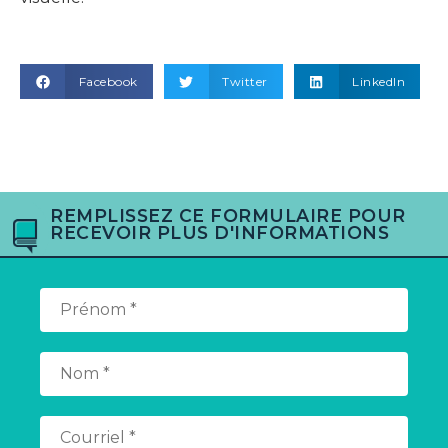
Facebook
Twitter
LinkedIn
REMPLISSEZ CE FORMULAIRE POUR
RECEVOIR PLUS D'INFORMATIONS