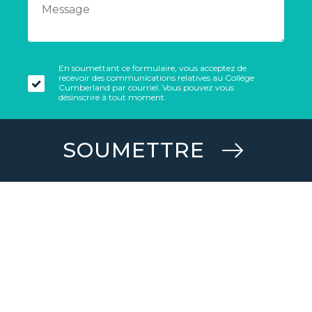
En soumettant ce formulaire, vous acceptez de
recevoir des communications relatives au Collège
Cumberland par courriel. Vous pouvez vous
désinscrire à tout moment.
SOUMETTRE