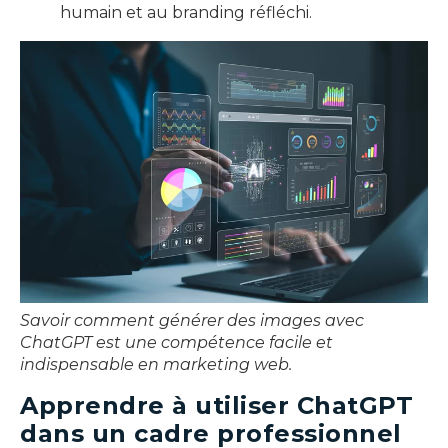
humain et au branding réfléchi.
Savoir comment générer des images avec
ChatGPT est une compétence facile et
indispensable en marketing web.
Apprendre à utiliser ChatGPT
dans un cadre professionnel