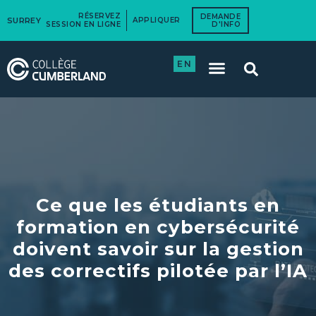
RÉSERVEZ
DEMANDE
SURREY
APPLIQUER
SESSION EN LIGNE
D'INFO
EN
Ce que les étudiants en
formation en cybersécurité
doivent savoir sur la gestion
des correctifs pilotée par l’IA