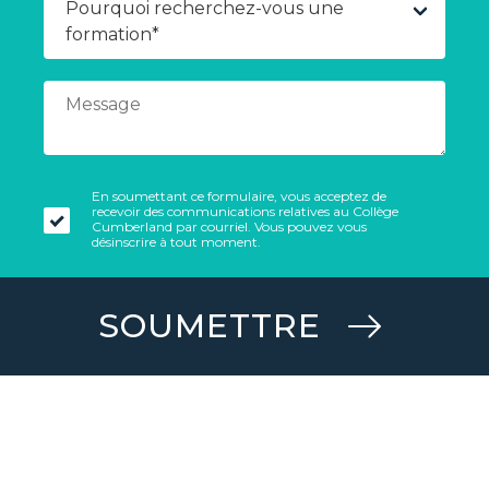
En soumettant ce formulaire, vous acceptez de
recevoir des communications relatives au Collège
Cumberland par courriel. Vous pouvez vous
désinscrire à tout moment.
SOUMETTRE