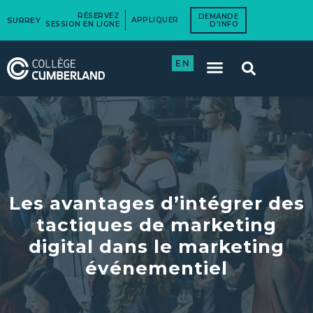
RÉSERVEZ
DEMANDE
SURREY
APPLIQUER
SESSION EN LIGNE
D'INFO
EN
Les avantages d’intégrer des
tactiques de marketing
digital dans le marketing
événementiel