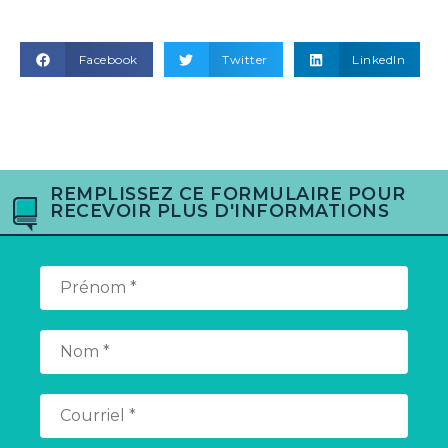
Facebook
Twitter
LinkedIn
REMPLISSEZ CE FORMULAIRE POUR
RECEVOIR PLUS D'INFORMATIONS