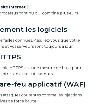
site Internet ?
processus continu qui combine plusieurs
rement les logiciels
s failles connues. Assurez-vous que votre
s et vos serveurs sont toujours à jour.
e HTTPS
tocole HTTPS est une mesure de base pour
tre site et ses utilisateurs.
are-feu applicatif (WAF)
es attaques courantes comme les injections
tives de force brute.