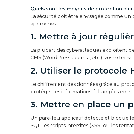
Quels sont les moyens de protection d’un 
La sécurité doit être envisagée comme un 
approches :
1. Mettre à jour réguliè
La plupart des cyberattaques exploitent de
CMS (WordPress, Joomla, etc.), vos extension
2. Utiliser le protocol
Le chiffrement des données grâce au pro
protéger les informations échangées entre vo
3. Mettre en place un p
Un pare-feu applicatif détecte et bloque l
SQL, les scripts intersites (XSS) ou les tenta