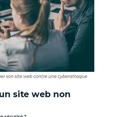
ger son site web contre une cyberattaque
un site web non
n sécurisé ?