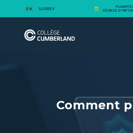
PLANIFI
EN
SURREY
SÉANCE D'INFO
Comment pr