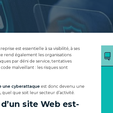
rise est essentielle à sa visibilité, à ses
nce rend également les organisations
ues par déni de service, tentatives
code malveillant : les risques sont
e une cyberattaque
est donc devenu une
 quel que soit leur secteur d’activité.
 d’un site Web est-