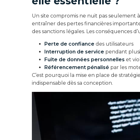
elle essentielle ?
Un site compromis ne nuit pas seulement à l
entraîner des pertes financières importan
des sanctions légales. Les conséquences d’
Perte de confiance
des utilisateurs
Interruption de service
pendant plusi
Fuite de données personnelles
et vio
Référencement pénalisé
par les mot
C’est pourquoi la mise en place de stratég
indispensable dès sa conception.