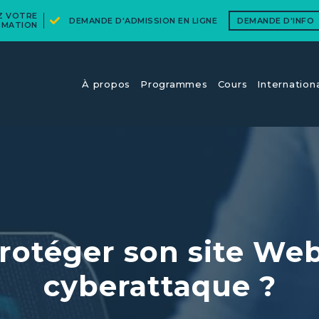
EZ VOTRE
DEMANDE D'ADMISSION EN LIGNE
DEMANDE D'INFO
RMATION
À propos
Programmes
Cours​
Internation
otéger son site Web
cyberattaque ?