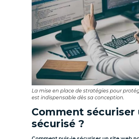
La mise en place de stratégies pour proté
est indispensable dès sa conception.
Comment sécuriser 
sécurisé ?
Comment puis-je sécuriser un site web no