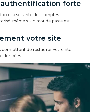
authentification forte
nforce la sécurité des comptes
orisé, même si un mot de passe est
rement votre site
permettent de restaurer votre site
de données.