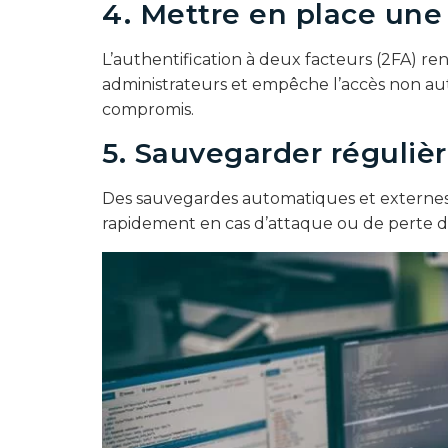
4. Mettre en place une 
L’authentification à deux facteurs (2FA) re
administrateurs et empêche l’accès non aut
compromis.
5. Sauvegarder réguliè
Des sauvegardes automatiques et externes 
rapidement en cas d’attaque ou de perte 