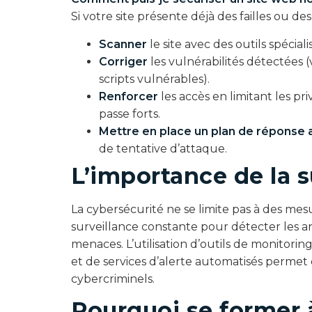
Si votre site présente déjà des failles ou des v
Scanner
le site avec des outils spécialis
Corriger
les vulnérabilités détectées (
scripts vulnérables).
Renforcer
les accès en limitant les pri
passe forts.
Mettre en place un plan de réponse 
de tentative d’attaque.
L’importance de la s
La cybersécurité ne se limite pas à des mes
surveillance constante pour détecter les a
menaces. L’utilisation d’outils de monitorin
et de services d’alerte automatisés permet
cybercriminels.
Pourquoi se former à