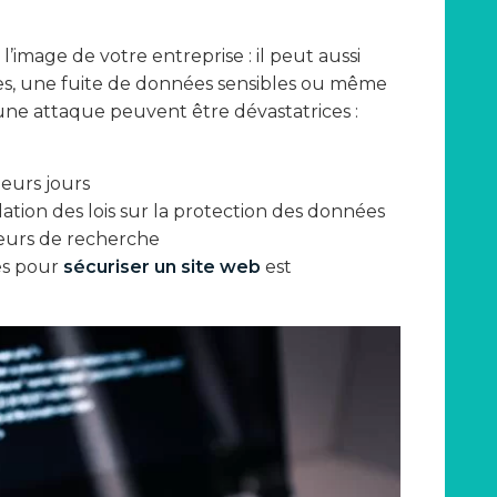
’image de votre entreprise : il peut aussi
tes, une fuite de données sensibles ou même
une attaque peuvent être dévastatrices :
eurs jours
lation des lois sur la protection des données
eurs de recherche
ies pour
sécuriser un site web
est