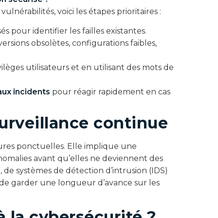
ulnérabilités, voici les étapes prioritaires :
és pour identifier les failles existantes.
versions obsolètes, configurations faibles,
vilèges utilisateurs et en utilisant des mots de
aux incidents
pour réagir rapidement en cas
urveillance continue
ures ponctuelles. Elle implique une
nomalies avant qu’elles ne deviennent des
g, de systèmes de détection d’intrusion (IDS)
 de garder une longueur d’avance sur les
 la cybersécurité ?