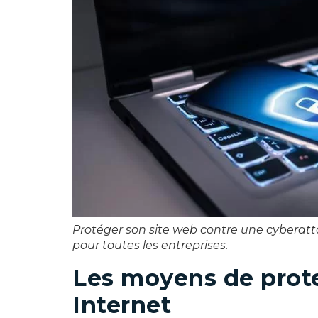
Protéger son site web contre une cyberat
pour toutes les entreprises.
Les moyens de prote
Internet