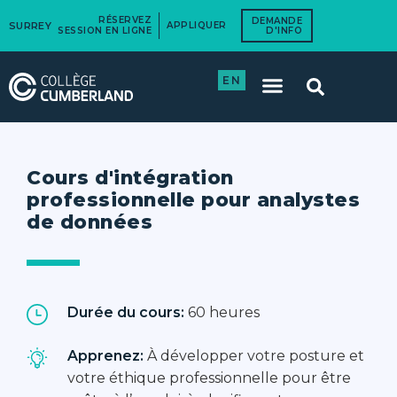
RÉSERVEZ
DEMANDE
SURREY
APPLIQUER
SESSION EN LIGNE
D'INFO
EN
Cours d'intégration
professionnelle pour analystes
de données
Durée du cours:
60 heures
Apprenez:
À développer votre posture et
votre éthique professionnelle pour être