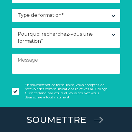
En soumettant ce formulaire, vous acceptez de
recevoir des communications relatives au Collège
Cumberland par courriel. Vous pouvez vous
désinscrire à tout moment.
SOUMETTRE