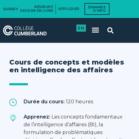
RÉSERVEZ
DEMANDE
SURREY
APPLIQUER
SESSION EN LIGNE
D'INFO
EN
Cours de concepts et modèles
en intelligence des affaires
Durée du cours:
120 heures
Apprenez:
Les concepts fondamentaux
de l’intelligence d’affaires (BI), la
formulation de problématiques