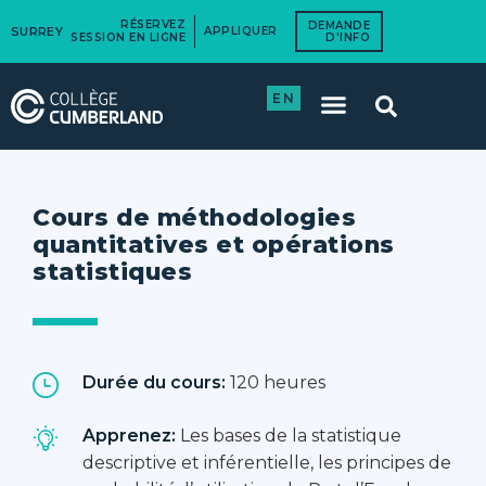
RÉSERVEZ
DEMANDE
SURREY
APPLIQUER
SESSION EN LIGNE
D'INFO
EN
Cours de méthodologies
quantitatives et opérations
statistiques
Durée du cours:
120 heures
Apprenez:
Les bases de la statistique
descriptive et inférentielle, les principes de