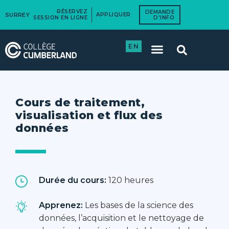
RÉSERVEZ
DEMANDE
SURREY
APPLIQUER
SESSION EN LIGNE
D'INFO
EN
Cours de traitement,
visualisation et flux des
données
Durée du cours:
120 heures
Apprenez:
Les bases de la science des
données, l’acquisition et le nettoyage de