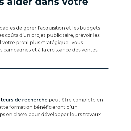
s aider dans votre
pables de gérer l’acquisition et les budgets
es coûts d’un projet publicitaire, prévoir les
votre profil plus stratégique : vous
s campagnes et à la croissance des ventes.
oteurs de recherche
peut être complété en
ette formation bénéficieront d’un
s en classe pour développer leurs travaux