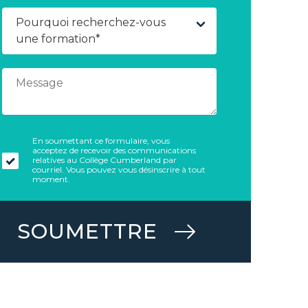
En soumettant ce formulaire, vous
acceptez de recevoir des communications
relatives au Collège Cumberland par
courriel. Vous pouvez vous désinscrire à tout
moment.
SOUMETTRE