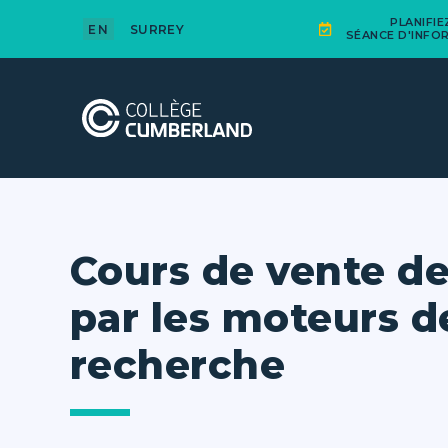
PLANIFI
EN
SURREY
SÉANCE D'INFO
Cours de vente de
par les moteurs d
recherche