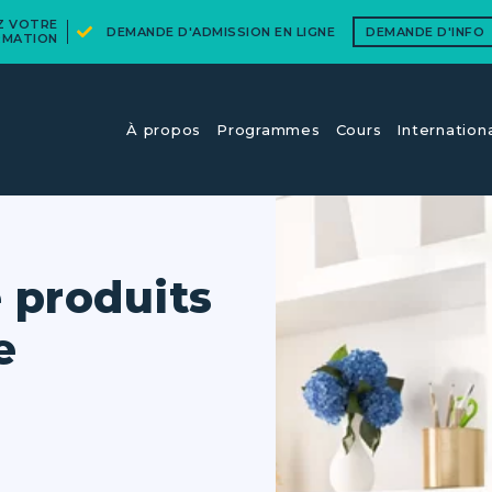
EZ VOTRE
DEMANDE D'ADMISSION EN LIGNE
DEMANDE D'INFO
RMATION
À propos
Programmes
Cours​
Internation
 produits
e