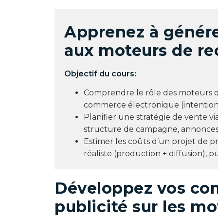
Apprenez à génére
aux moteurs de re
Objectif du cours:
Comprendre le rôle des moteurs de
commerce électronique (intention,
Planifier une stratégie de vente v
structure de campagne, annonces, 
Estimer les coûts d’un projet de p
réaliste (production + diffusion), pu
Développez vos co
publicité sur les m