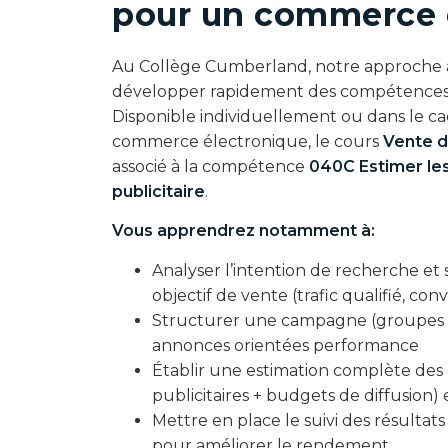
pour un commerce e
Au Collège Cumberland, notre approche a
développer rapidement des compétences
Disponible individuellement ou dans le c
commerce électronique, le cours
Vente d
associé à la compétence
040C Estimer les
publicitaire
.
Vous apprendrez notamment à:
Analyser l’intention de recherche et 
objectif de vente (trafic qualifié, con
Structurer une campagne (groupes d’
annonces orientées performance
Établir une estimation complète des
publicitaires + budgets de diffusion) e
Mettre en place le suivi des résultats
pour améliorer le rendement