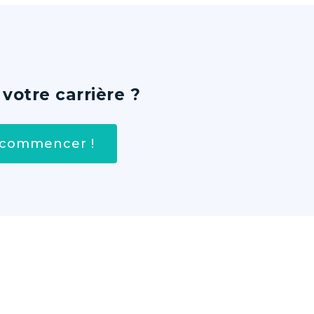
votre carrière ?
r commencer !