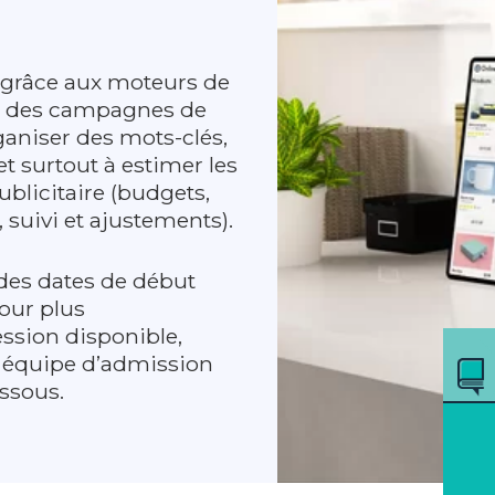
 grâce aux moteurs de
er des campagnes de
ganiser des mots-clés,
et surtout à estimer les
blicitaire (budgets,
 suivi et ajustements).
des dates de début
Pour plus
ession disponible,
 équipe d’admission
essous.