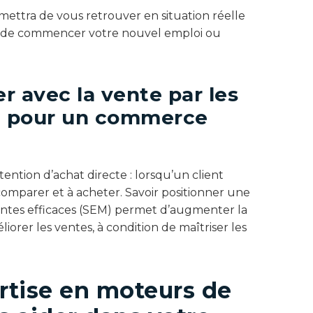
ettra de vous retrouver en situation réelle
nt de commencer votre nouvel emploi ou
er avec la vente par les
e pour un commerce
ntion d’achat directe : lorsqu’un client
comparer et à acheter. Savoir positionner une
antes efficaces (SEM) permet d’augmenter la
méliorer les ventes
,
à condition de maîtriser les
tise en moteurs de