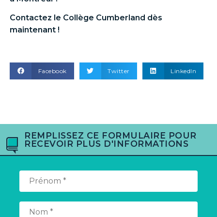
Contactez le Collège Cumberland dès
maintenant !
Facebook
Twitter
LinkedIn
REMPLISSEZ CE FORMULAIRE POUR
RECEVOIR PLUS D'INFORMATIONS