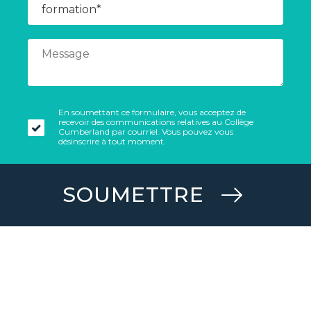
En soumettant ce formulaire, vous acceptez de
recevoir des communications relatives au Collège
Cumberland par courriel. Vous pouvez vous
désinscrire à tout moment.
SOUMETTRE